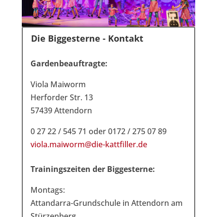
Die Biggesterne - Kontakt
Gardenbeauftragte:
Viola Maiworm
Herforder Str. 13
57439 Attendorn
0 27 22 / 545 71 oder 0172 / 275 07 89
viola.maiworm@
die-kattfiller.de
Trainingszeiten der Biggesterne:
Montags:
Attandarra-Grundschule in Attendorn am
Stürzenberg