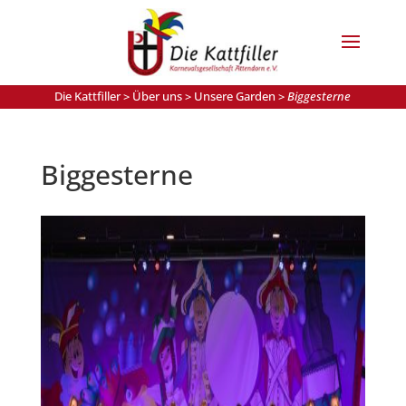
Die Kattfiller
>
Über uns
>
Unsere Garden
>
Biggesterne
Biggesterne