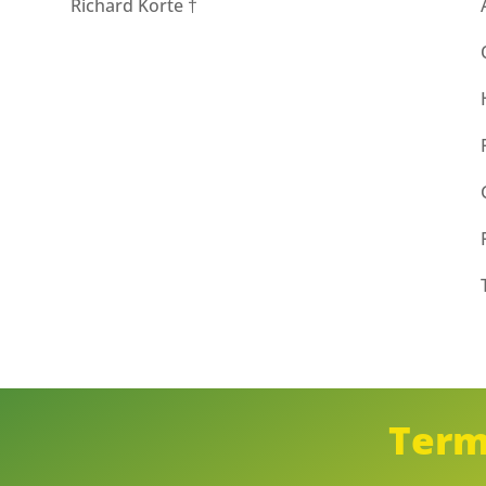
Richard Korte †
Term