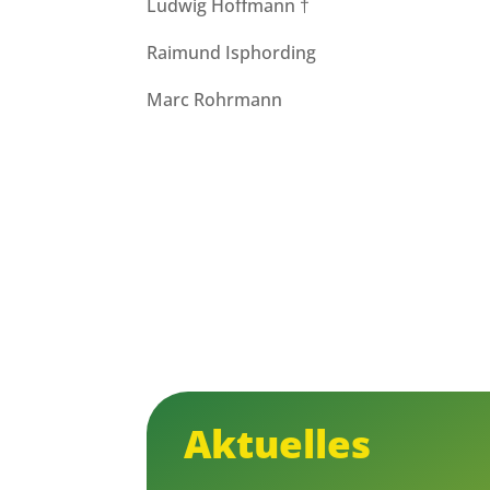
Ludwig Hoffmann †
Raimund Isphording
Marc Rohrmann
Aktuelles