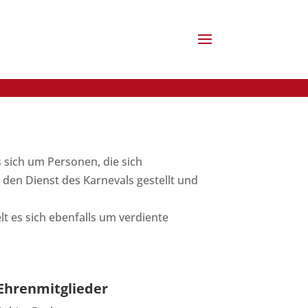
s sich um Personen, die sich
n den Dienst des Karnevals gestellt und
t es sich ebenfalls um verdiente
Ehrenmitglieder