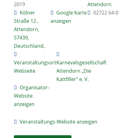
2019
Attendorn
Kölner
Google Karte
02722 64-0
Straße 12 ,
anzeigen
Attendorn,
57439,
Deutschland,
Veranstaltungsort
Karnevalsgesellschaft
Webseite
Attendorn „Die
Kattfiller“ e. V.
Organisator-
Website
anzeigen
Veranstaltungs-Website anzeigen