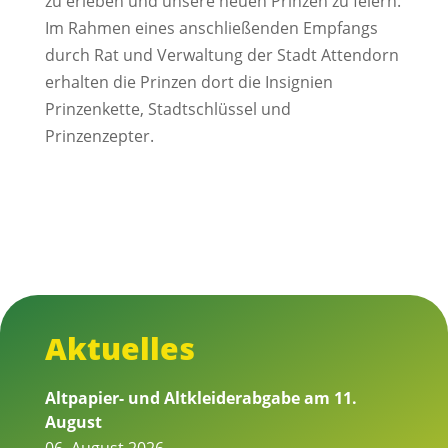
zu erleben und unsere neuen Prinzen zu feiern.
Im Rahmen eines anschließenden Empfangs
durch Rat und Verwaltung der Stadt Attendorn
erhalten die Prinzen dort die Insignien
Prinzenkette, Stadtschlüssel und
Prinzenzepter.
Aktuelles
Altpapier- und Altkleiderabgabe am 11.
August
06. August 2026