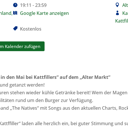
19:11 - 23:59
Al
hland,
Google Karte anzeigen
Ka
Kattfil
Kostenlos
m Kalender zufügen
 in den Mai bei Kattfillers“ auf dem „Alter Markt“
t und getanzt werden!
turen stehen wieder kühle Getränke bereit! Wem der Magen
alitäten rund um den Burger zur Verfügung.
erband „The Natives“ mit Songs aus den aktuellen Charts, R
Kattffiller“ laden alle herzlich ein, bei guter Stimmung und