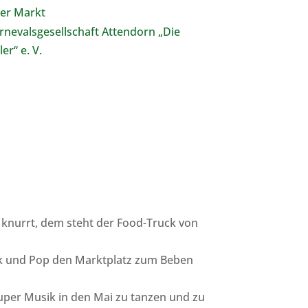
ter Markt
rnevalsgesellschaft Attendorn „Die
ler“ e. V.
 knurrt, dem steht der Food-Truck von
ock und Pop den Marktplatz zum Beben
 super Musik in den Mai zu tanzen und zu