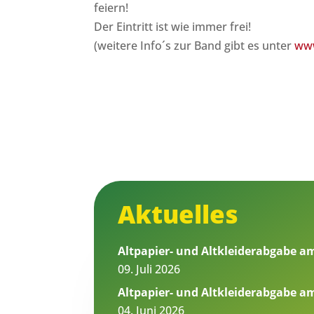
feiern!
Der Eintritt ist wie immer frei!
(weitere Info´s zur Band gibt es unter
www
Aktuelles
Altpapier- und Altkleiderabgabe am 
09. Juli 2026
Altpapier- und Altkleiderabgabe am
04. Juni 2026