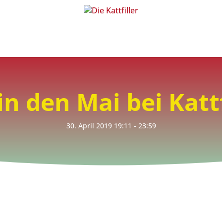
Die Kattfiller
>
Veranstaltungen
>
Tanz in den Mai bei Kattfillers
in den Mai bei Kattf
30. April 2019
19:11
- 23:59