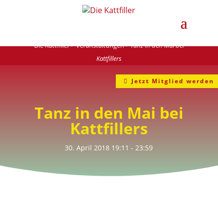
Die Kattfiller
>
Veranstaltungen
>
Tanz in den Mai bei
Kattfillers
Jetzt Mitglied werden
Tanz in den Mai bei
Kattfillers
30. April 2018
19:11
- 23:59