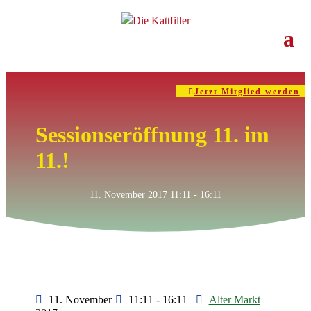
Die Kattfiller
>
Veranstaltungen
>
Sessionseröffnung 11. im 11.!
Jetzt Mitglied werden
Sessionseröffnung 11. im
11.!
11. November 2017
11:11
- 16:11
11. November
11:11 - 16:11
Alter Markt