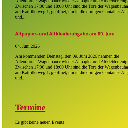
Attendorner Wagenbauer wieder Altpapier und Altkleider entg
Zwischen 17:00 und 18:00 Uhr sind die Tore der Wagenbauha
am Kattfillerweg 1, geöffnet, um in die dortigen Container Alt
und...
Altpapier- und Altkleiderabgabe am 09. Juni
04. Juni 2026
Am kommenden Dienstag, den 09. Juni 2026 nehmen die
Attendorner Wagenbauer wieder Altpapier und Altkleider entg
Zwischen 17:00 und 18:00 Uhr sind die Tore der Wagenbauha
am Kattfillerweg 1, geöffnet, um in die dortigen Container Alt
und...
Termine
Es gibt keine neuen Events