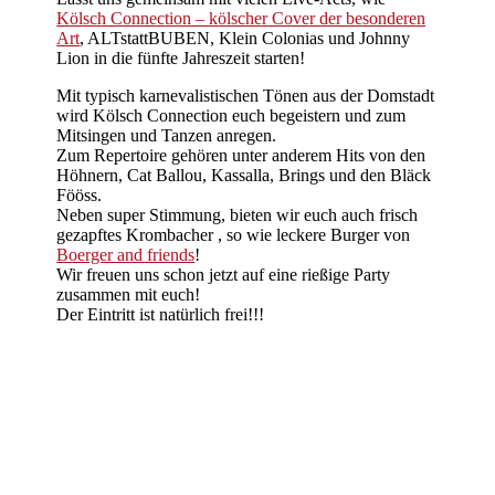
Kölsch Connection – kölscher Cover der besonderen
Art
, ALTstattBUBEN, Klein Colonias und Johnny
Lion in die fünfte Jahreszeit starten!
Mit typisch karnevalistischen Tönen aus der Domstadt
wird Kölsch Connection euch begeistern und zum
Mitsingen und Tanzen anregen.
Zum Repertoire gehören unter anderem Hits von den
Höhnern, Cat Ballou, Kassalla, Brings und den Bläck
Fööss.
Neben super Stimmung, bieten wir euch auch frisch
gezapftes Krombacher , so wie leckere Burger von
Boerger and friends
!
Wir freuen uns schon jetzt auf eine rießige Party
zusammen mit euch!
Der Eintritt ist natürlich frei!!!