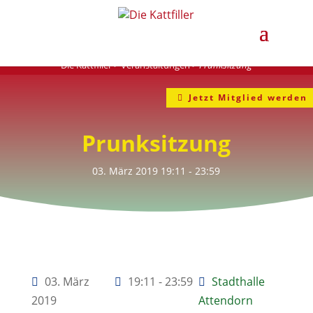
Die Kattfiller
>
Veranstaltungen
>
Prunksitzung
Jetzt Mitglied werden
Prunksitzung
03. März 2019
19:11
- 23:59
03. März
19:11 - 23:59
Stadthalle
2019
Attendorn