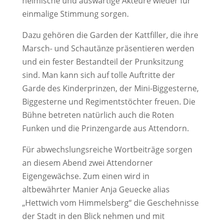
heimische und auswärtige Akteure wieder für
einmalige Stimmung sorgen.
Dazu gehören die Garden der Kattfiller, die ihre
Marsch- und Schautänze präsentieren werden
und ein fester Bestandteil der Prunksitzung
sind. Man kann sich auf tolle Auftritte der
Garde des Kinderprinzen, der Mini-Biggesterne,
Biggesterne und Regimentstöchter freuen. Die
Bühne betreten natürlich auch die Roten
Funken und die Prinzengarde aus Attendorn.
Für abwechslungsreiche Wortbeiträge sorgen
an diesem Abend zwei Attendorner
Eigengewächse. Zum einen wird in
altbewährter Manier Anja Geuecke alias
„Hettwich vom Himmelsberg“ die Geschehnisse
der Stadt in den Blick nehmen und mit