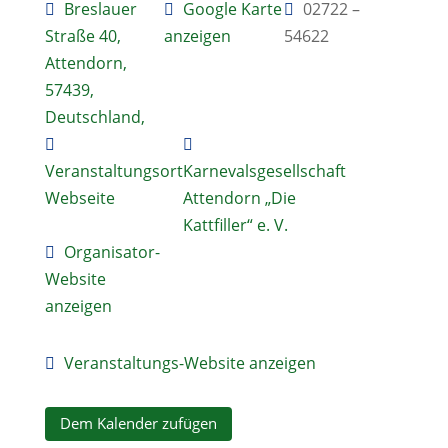
Breslauer
Google Karte
02722 –
Straße 40,
anzeigen
54622
Attendorn,
57439,
Deutschland,
Veranstaltungsort
Karnevalsgesellschaft
Webseite
Attendorn „Die
Kattfiller“ e. V.
Organisator-
Website
anzeigen
Veranstaltungs-Website anzeigen
Dem Kalender zufügen