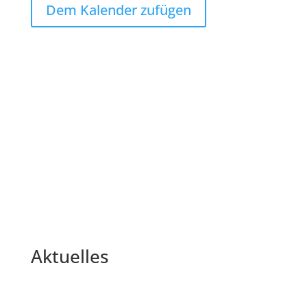
Dem Kalender zufügen
Aktuelles
Altpapier- und Altkleiderabgabe