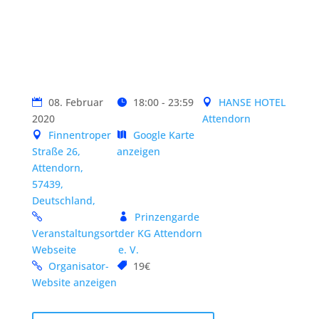
08. Februar
18:00 - 23:59
HANSE HOTEL
2020
Attendorn
Finnentroper
Google Karte
Straße 26,
anzeigen
Attendorn,
57439,
Deutschland,
Prinzengarde
Veranstaltungsort
der KG Attendorn
Webseite
e. V.
Organisator-
19€
Website anzeigen