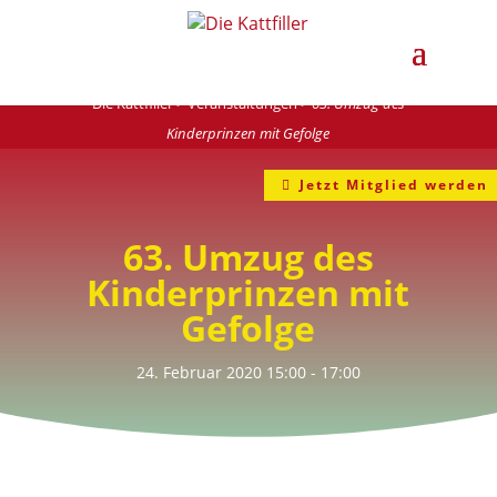
Die Kattfiller
>
Veranstaltungen
>
63. Umzug des
Kinderprinzen mit Gefolge
Jetzt Mitglied werden
63. Umzug des
Kinderprinzen mit
Gefolge
24. Februar 2020
15:00
- 17:00