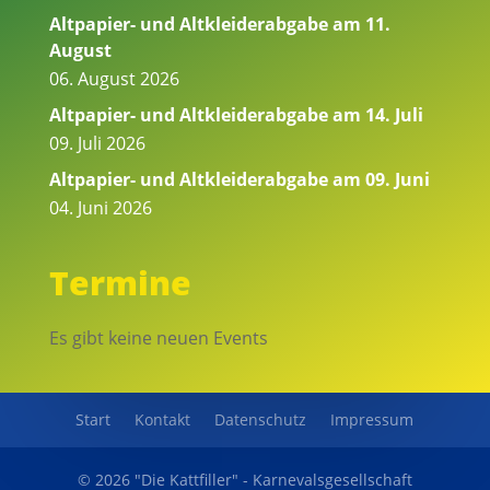
Altpapier- und Altkleiderabgabe am 11.
August
06. August 2026
Altpapier- und Altkleiderabgabe am 14. Juli
09. Juli 2026
Altpapier- und Altkleiderabgabe am 09. Juni
04. Juni 2026
Termine
Es gibt keine neuen Events
Start
Kontakt
Datenschutz
Impressum
© 2026 "Die Kattfiller" - Karnevalsgesellschaft