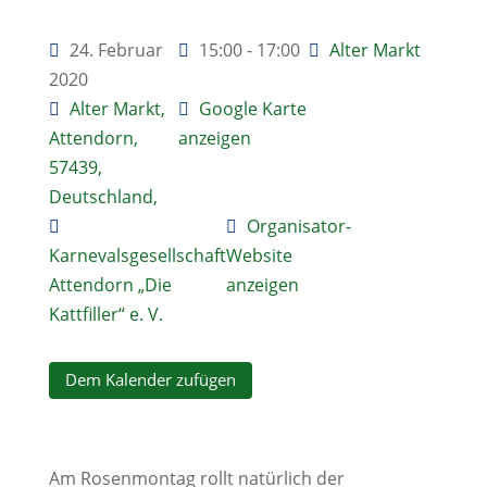
24. Februar
15:00 - 17:00
Alter Markt
2020
Alter Markt,
Google Karte
Attendorn,
anzeigen
57439,
Deutschland,
Organisator-
Karnevalsgesellschaft
Website
Attendorn „Die
anzeigen
Kattfiller“ e. V.
Dem Kalender zufügen
Am Rosenmontag rollt natürlich der