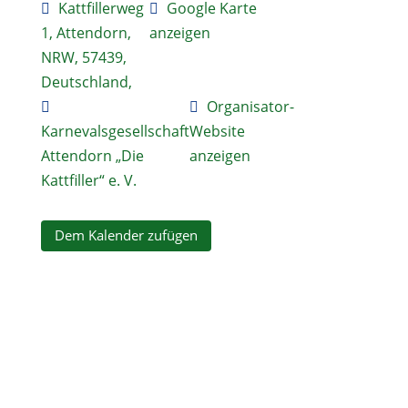
Kattfillerweg
Google Karte
1, Attendorn,
anzeigen
NRW, 57439,
Deutschland,
Organisator-
Karnevalsgesellschaft
Website
Attendorn „Die
anzeigen
Kattfiller“ e. V.
Dem Kalender zufügen