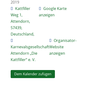
2019
Kattfiller
Google Karte
Weg 1,
anzeigen
Attendorn,
57439,
Deutschland,
Organisator-
Karnevalsgesellschaft
Website
Attendorn „Die
anzeigen
Kattfiller“ e. V.
Dem Kalender zufügen