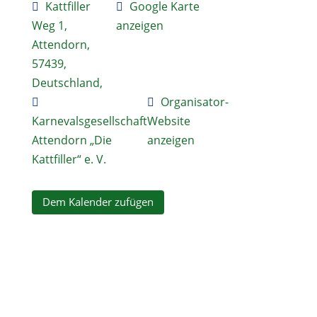
Kattfiller
Google Karte
Weg 1,
anzeigen
Attendorn,
57439,
Deutschland,
Organisator-
Karnevalsgesellschaft
Website
Attendorn „Die
anzeigen
Kattfiller“ e. V.
Dem Kalender zufügen