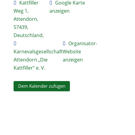
Kattfiller
Google Karte
Weg 1,
anzeigen
Attendorn,
57439,
Deutschland,
Organisator-
Karnevalsgesellschaft
Website
Attendorn „Die
anzeigen
Kattfiller“ e. V.
Dem Kalender zufügen