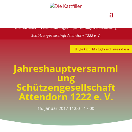
Die Kattfiller
>
Veranstaltungen
>
Jahreshauptversammlung
Schützengesellschaft Attendorn 1222 e. V.
Jetzt Mitglied werden
Jahreshauptversamml
ung
Schützengesellschaft
Attendorn 1222 e. V.
15. Januar 2017
11:00
- 17:00