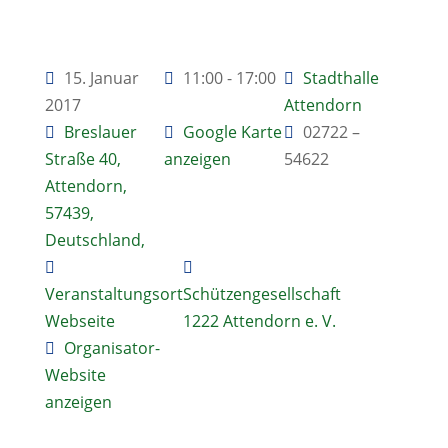
15. Januar
11:00 - 17:00
Stadthalle
2017
Attendorn
Breslauer
Google Karte
02722 –
Straße 40,
anzeigen
54622
Attendorn,
57439,
Deutschland,
Veranstaltungsort
Schützengesellschaft
Webseite
1222 Attendorn e. V.
Organisator-
Website
anzeigen