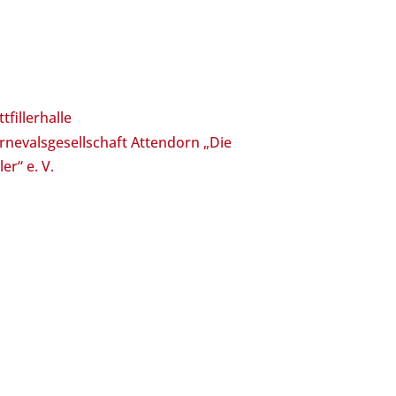
ttfillerhalle
rnevalsgesellschaft Attendorn „Die
ler“ e. V.