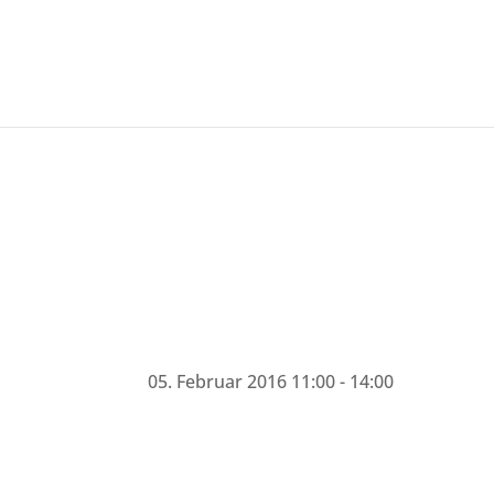
Die
Ausgab
05. Februar 2016
11:00
- 14:00