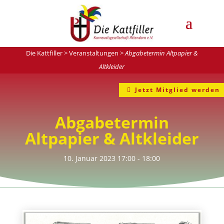
Die Kattfiller
>
Veranstaltungen
>
Abgabetermin Altpapier &
Altkleider
Jetzt Mitglied werden
Abgabetermin
Altpapier & Altkleider
10. Januar 2023
17:00
- 18:00