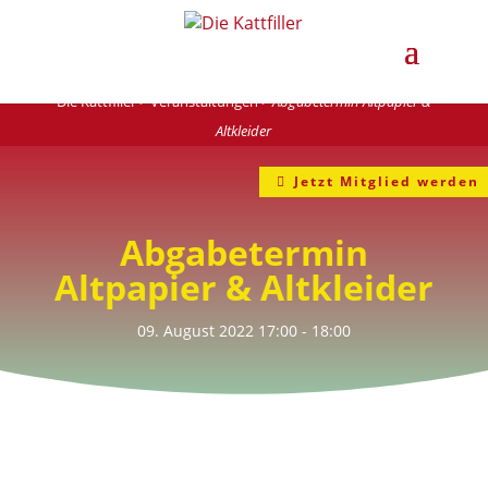
Die Kattfiller
>
Veranstaltungen
>
Abgabetermin Altpapier &
Altkleider
Jetzt Mitglied werden
Abgabetermin
Altpapier & Altkleider
09. August 2022
17:00
- 18:00