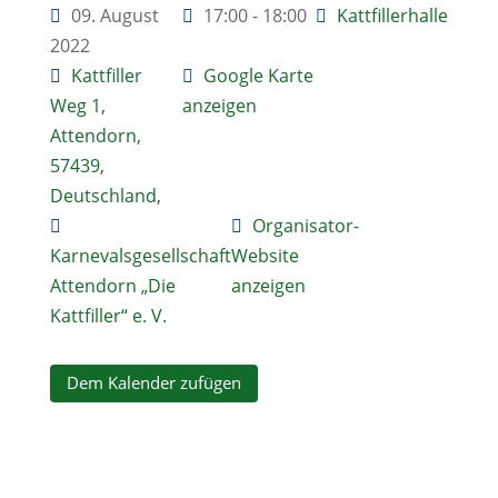
09. August
17:00 - 18:00
Kattfillerhalle
2022
Kattfiller
Google Karte
Weg 1,
anzeigen
Attendorn,
57439,
Deutschland,
Organisator-
Karnevalsgesellschaft
Website
Attendorn „Die
anzeigen
Kattfiller“ e. V.
Dem Kalender zufügen