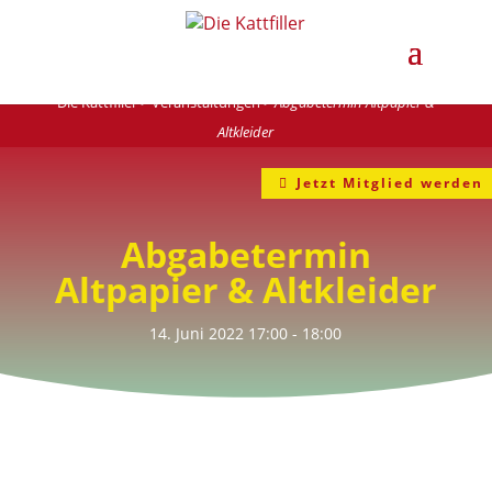
Die Kattfiller
>
Veranstaltungen
>
Abgabetermin Altpapier &
Altkleider
Jetzt Mitglied werden
Abgabetermin
Altpapier & Altkleider
14. Juni 2022
17:00
- 18:00