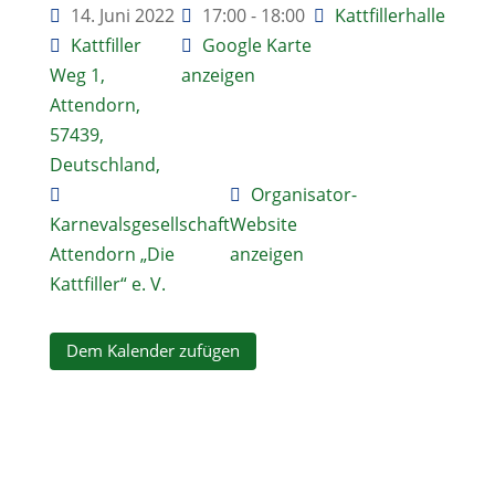
14. Juni 2022
17:00 - 18:00
Kattfillerhalle
Kattfiller
Google Karte
Weg 1,
anzeigen
Attendorn,
57439,
Deutschland,
Organisator-
Karnevalsgesellschaft
Website
Attendorn „Die
anzeigen
Kattfiller“ e. V.
Dem Kalender zufügen