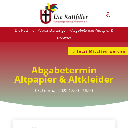
Die Kattfiller
>
Veranstaltungen
>
Abgabetermin Altpapier &
Altkleider
Jetzt Mitglied werden
Abgabetermin
Altpapier & Altkleider
08. Februar 2022
17:00
- 18:00