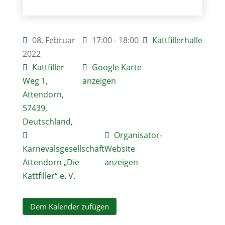
08. Februar
17:00 - 18:00
Kattfillerhalle
2022
Kattfiller
Google Karte
Weg 1,
anzeigen
Attendorn,
57439,
Deutschland,
Organisator-
Karnevalsgesellschaft
Website
Attendorn „Die
anzeigen
Kattfiller“ e. V.
Dem Kalender zufügen