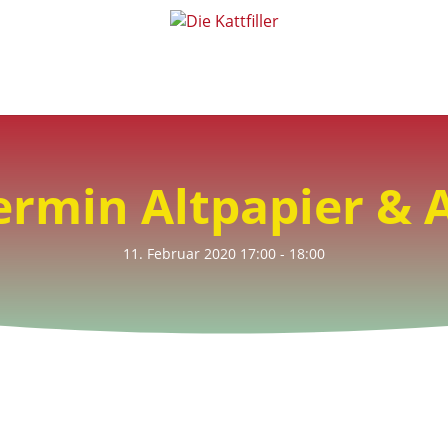
Die Kattfiller
>
Veranstaltungen
>
Abgabetermin Altpapier & Altkleider
rmin Altpapier & A
11. Februar 2020
17:00
- 18:00