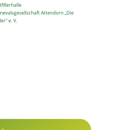
tfillerhalle
nevalsgesellschaft Attendorn „Die
ler“ e. V.