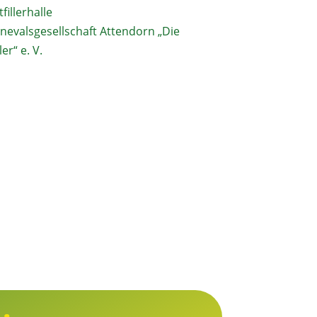
tfillerhalle
nevalsgesellschaft Attendorn „Die
ler“ e. V.