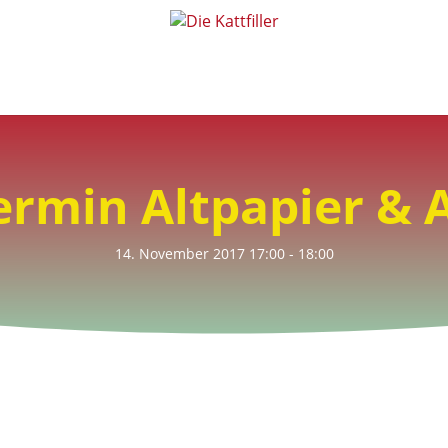
Die Kattfiller
>
Veranstaltungen
>
Abgabetermin Altpapier & Altkleider
rmin Altpapier & A
14. November 2017
17:00
- 18:00