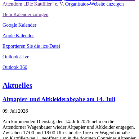
Attendorn „Die Kattfiller“ e. V.
Organisator-Website anzeigen
Dem Kalender zufügen
Google Kalender
Apple Kalender
Exportieren Sie die .ics-Datei
Outlook-Live
Outlook 360
Aktuelles
Altpapier- und Altkleiderabgabe am 14. Juli
09. Juli 2026
Am kommenden Dienstag, den 14. Juli 2026 nehmen die
Attendorner Wagenbauer wieder Altpapier und Altkleider entgegen.
Zwischen 17:00 und 18:00 Uhr sind die Tore der Wagenbauhalle
am Kattfillerweg 1, geöffnet, um in die dortigen Container Altpapier