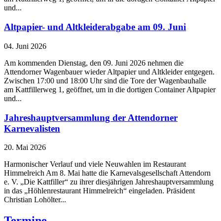
und...
Altpapier- und Altkleiderabgabe am 09. Juni
04. Juni 2026
Am kommenden Dienstag, den 09. Juni 2026 nehmen die
Attendorner Wagenbauer wieder Altpapier und Altkleider entgegen.
Zwischen 17:00 und 18:00 Uhr sind die Tore der Wagenbauhalle
am Kattfillerweg 1, geöffnet, um in die dortigen Container Altpapier
und...
Jahreshauptversammlung der Attendorner
Karnevalisten
20. Mai 2026
Harmonischer Verlauf und viele Neuwahlen im Restaurant
Himmelreich Am 8. Mai hatte die Karnevalsgesellschaft Attendorn
e. V. „Die Kattfiller“ zu ihrer diesjährigen Jahreshauptversammlung
in das „Höhlenrestaurant Himmelreich“ eingeladen. Präsident
Christian Lohölter...
Termine