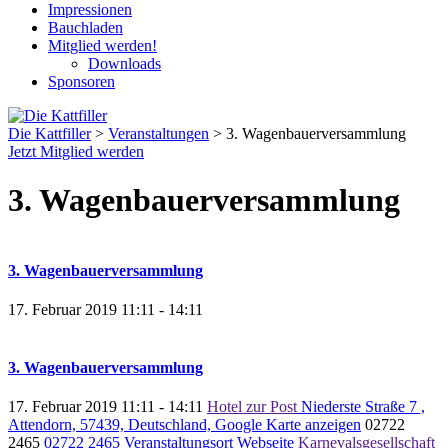
Impressionen
Bauchladen
Mitglied werden!
Downloads
Sponsoren
Die Kattfiller
>
Veranstaltungen
>
3. Wagenbauerversammlung
Jetzt Mitglied werden
3. Wagenbauerversammlung
3. Wagenbauerversammlung
17. Februar 2019
11:11
- 14:11
3. Wagenbauerversammlung
17. Februar 2019
11:11 - 14:11
Hotel zur Post
Niederste Straße 7 ,
Attendorn, 57439, Deutschland,
Google Karte anzeigen
02722
2465
02722 2465
Veranstaltungsort Webseite
Karnevalsgesellschaft