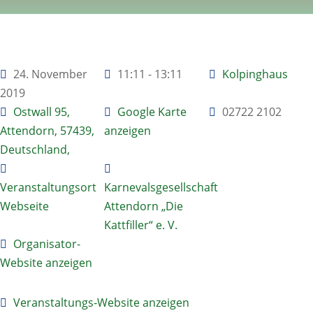
24. November
11:11 - 13:11
Kolpinghaus
2019
Ostwall 95,
Google Karte
02722 2102
Attendorn, 57439,
anzeigen
Deutschland,
Veranstaltungsort
Karnevalsgesellschaft
Webseite
Attendorn „Die
Kattfiller“ e. V.
Organisator-
Website anzeigen
Veranstaltungs-Website anzeigen