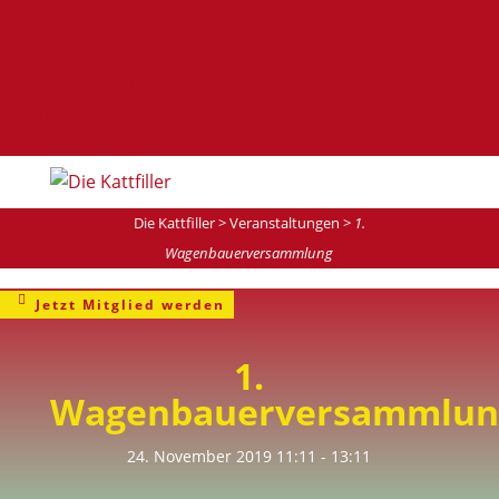
Impressionen
Bauchladen
Mitglied werden!
Downloads
Sponsoren
Die Kattfiller
>
Veranstaltungen
>
1.
Wagenbauerversammlung
Jetzt Mitglied werden
1.
Wagenbauerversammlun
24. November 2019
11:11
- 13:11