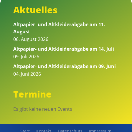
Aktuelles
Altpapier- und Altkleiderabgabe am 11.
August
06. August 2026
Altpapier- und Altkleiderabgabe am 14. Juli
09. Juli 2026
Altpapier- und Altkleiderabgabe am 09. Juni
04. Juni 2026
Termine
Es gibt keine neuen Events
Start
Kontakt
Datenschutz
Impressum