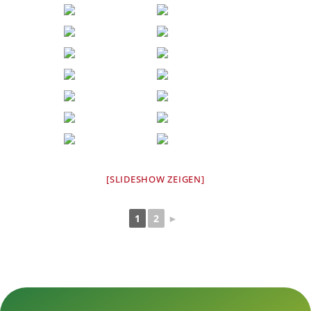
[SLIDESHOW ZEIGEN]
1
2
►