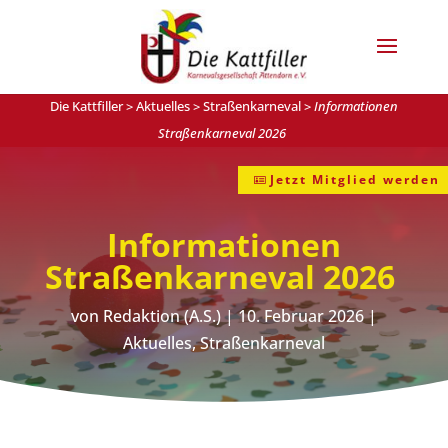
Die Kattfiller
>
Aktuelles
>
Straßenkarneval
>
Informationen
Straßenkarneval 2026
Jetzt Mitglied werden
Informationen
Straßenkarneval 2026
von
Redaktion (A.S.)
|
10. Februar 2026
|
Aktuelles
,
Straßenkarneval