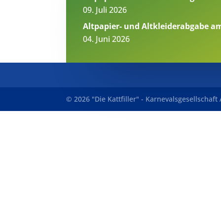
09. Juli 2026
Altpapier- und Altkleiderabgabe am
04. Juni 2026
© 2026 "Die Kattfiller" - Karnevalsgesellschaf