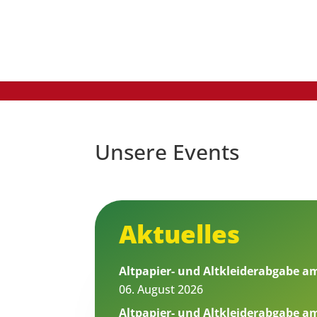
Unsere Events
Aktuelles
Altpapier- und Altkleiderabgabe a
06. August 2026
Altpapier- und Altkleiderabgabe am 