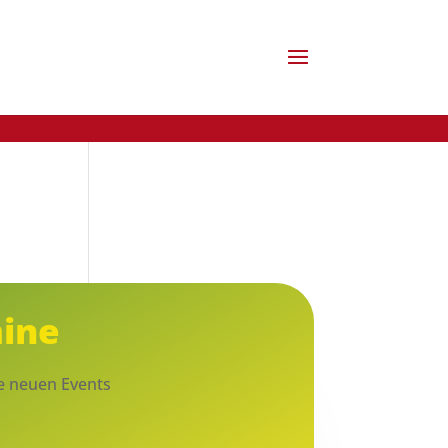
ine
ne neuen Events