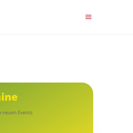
ine
ne neuen Events