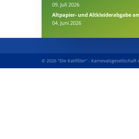
09. Juli 2026
Altpapier- und Altkleiderabgabe am
04. Juni 2026
© 2026 "Die Kattfiller" - Karnevalsgesellschaf