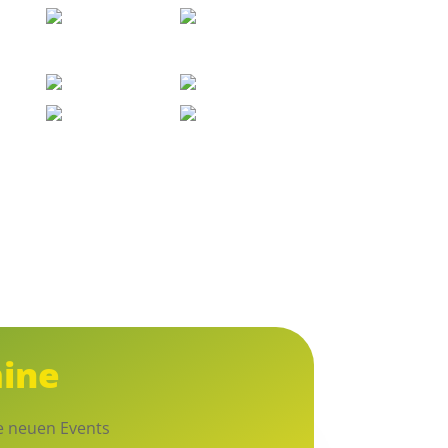
ine
ne neuen Events