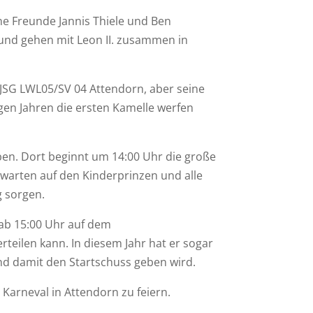
e Freunde Jannis Thiele und Ben
t und gehen mit Leon II. zusammen in
m JSG LWL05/SV 04 Attendorn, aber seine
ngen Jahren die ersten Kamelle werfen
ben. Dort beginnt um 14:00 Uhr die große
warten auf den Kinderprinzen und alle
 sorgen.
 ab 15:00 Uhr auf dem
teilen kann. In diesem Jahr hat er sogar
und damit den Startschuss geben wird.
Karneval in Attendorn zu feiern.