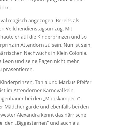
dorn.
eval magisch angezogen. Bereits als
ßen Veilchendienstagsumzug. Mit
aute er auf die Kinderprinzen und so
prinz in Attendorn zu sein. Nun ist sein
ärrischen Nachwuchs in Klein Colonia.
es Leon und seine Pagen nicht mehr
u präsentieren.
 Kinderprinzen, Tanja und Markus Pfeifer
ist im Attendorner Karneval kein
r Wagenbauer bei den „Mooskämpern“.
ter Mädchengarde und ebenfalls bei den
ester Alexandra kennt das närrische
bei den „Biggesternen“ und auch als