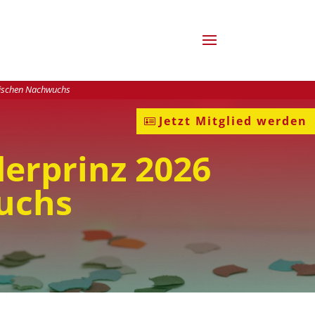
ärrischen Nachwuchs
Jetzt Mitglied werden
nderprinz 2026
uchs