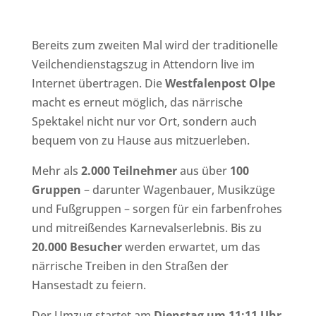
Bereits zum zweiten Mal wird der traditionelle
Veilchendienstagszug in Attendorn live im
Internet übertragen. Die
Westfalenpost Olpe
macht es erneut möglich, das närrische
Spektakel nicht nur vor Ort, sondern auch
bequem von zu Hause aus mitzuerleben.
Mehr als
2.000 Teilnehmer
aus über
100
Gruppen
– darunter Wagenbauer, Musikzüge
und Fußgruppen – sorgen für ein farbenfrohes
und mitreißendes Karnevalserlebnis. Bis zu
20.000 Besucher
werden erwartet, um das
närrische Treiben in den Straßen der
Hansestadt zu feiern.
Der Umzug startet am
Dienstag um 11:11 Uhr